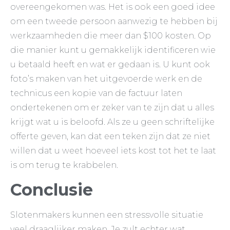
overeengekomen was. Het is ook een goed idee
om een tweede persoon aanwezig te hebben bij
werkzaamheden die meer dan $100 kosten. Op
die manier kunt u gemakkelijk identificeren wie
u betaald heeft en wat er gedaan is. U kunt ook
foto’s maken van het uitgevoerde werk en de
technicus een kopie van de factuur laten
ondertekenen om er zeker van te zijn dat u alles
krijgt wat u is beloofd. Als ze u geen schriftelijke
offerte geven, kan dat een teken zijn dat ze niet
willen dat u weet hoeveel iets kost tot het te laat
is om terug te krabbelen.
Conclusie
Slotenmakers kunnen een stressvolle situatie
veel draaglijker maken. Je zult echter wat