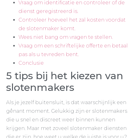
Vraag om identificatie en controleer of de
dienst geregistreerd is.
Controleer hoeveel het zal kosten voordat
de slotenmaker komt.
Wees niet bang om vragen te stellen.
Vraag om een schriftelijke offerte en betaal
pas als u tevreden bent.
Conclusie
5 tips bij het kiezen van
slotenmakers
Als je jezelf buitensluit, is dat waarschijnlijk een
gênant moment. Gelukkig zijn er slotenmakers
die u snel en discreet weer binnen kunnen
krijgen. Maar met zoveel slotenmaker diensten
die er zijn, hoe weet u welke de juiste is voor u?