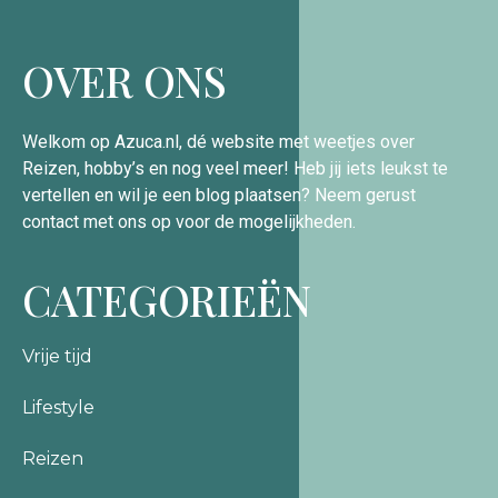
OVER ONS
Welkom op Azuca.nl, dé website met weetjes over
Reizen, hobby’s en nog veel meer! Heb jij iets leukst te
vertellen en wil je een blog plaatsen? Neem gerust
contact met ons op voor de mogelijkheden.
CATEGORIEËN
Vrije tijd
Lifestyle
Reizen