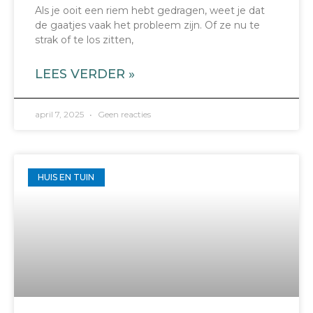
Als je ooit een riem hebt gedragen, weet je dat
de gaatjes vaak het probleem zijn. Of ze nu te
strak of te los zitten,
LEES VERDER »
april 7, 2025
Geen reacties
HUIS EN TUIN