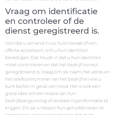
Vraag om identificatie
en controleer of de
dienst geregistreerd is.
Voordat u iemand in uw huis toelaat of een
offerte accepteert, wilt u hun identiteit
bevestigen. Dat houdt in dat u hun identiteit
moet controleren en dat het bedrijf correct
geregistreerd is. Vraag om de naam, het adres en
het telefoonnummer van het bedrijf en wie u
kunt bellen in geval van nood. Het is ook een
goed idee om een kopie van hun
bedrijfsvergunning of verzekeringsinformatie te
krijgen. Dit zal u helpen hun geloofsbrieven te