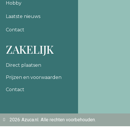
Hobby
Laatste nieuws
Contact
ZAKELIJK
Direct plaatsen
Prijzen en voorwaarden
Contact
2026
Azuca.nl.
Alle rechten voorbehouden.