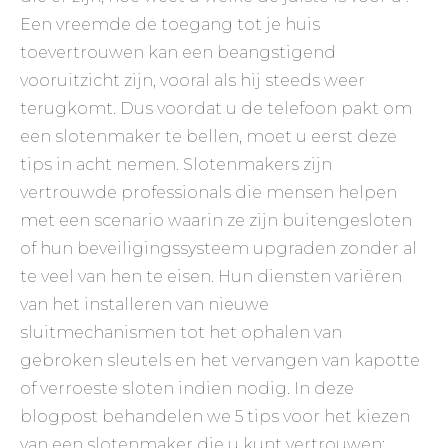
Een vreemde de toegang tot je huis
toevertrouwen kan een beangstigend
vooruitzicht zijn, vooral als hij steeds weer
terugkomt. Dus voordat u de telefoon pakt om
een slotenmaker te bellen, moet u eerst deze
tips in acht nemen. Slotenmakers zijn
vertrouwde professionals die mensen helpen
met een scenario waarin ze zijn buitengesloten
of hun beveiligingssysteem upgraden zonder al
te veel van hen te eisen. Hun diensten variëren
van het installeren van nieuwe
sluitmechanismen tot het ophalen van
gebroken sleutels en het vervangen van kapotte
of verroeste sloten indien nodig. In deze
blogpost behandelen we 5 tips voor het kiezen
van een slotenmaker die u kunt vertrouwen: