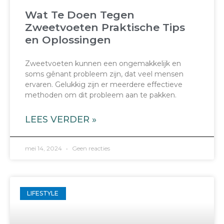
Wat Te Doen Tegen
Zweetvoeten Praktische Tips
en Oplossingen
Zweetvoeten kunnen een ongemakkelijk en
soms gênant probleem zijn, dat veel mensen
ervaren. Gelukkig zijn er meerdere effectieve
methoden om dit probleem aan te pakken.
LEES VERDER »
mei 14, 2024
Geen reacties
LIFESTYLE