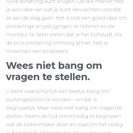
ruwe schatting kunt krijgen. Op die manier heb
je een idee van wat je kunt verwachten voordat
ze aan de slag gaan. Het is ook een goed idee om
plotselinge prijsstijgingen te noteren en de
monteur te laten weten dat je het bijhoudt. Als
de prijs plotseling omhoog schiet, heb je
misschien een probleem.
Wees niet bang om
vragen te stellen.
U bent waarschijnlijk een beetje bang om
buitengesloten te worden – en dat is
begrijpelijk. Maar wees niet bang om vragen te
stellen. Neem de tijd om volledig te begrijpen
wat de slotenmaker doet en waarom het nodig
is. Een goede slotenmaker zal uw zenuwen