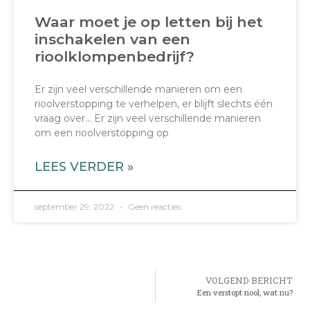
Waar moet je op letten bij het
inschakelen van een
rioolklompenbedrijf?
Er zijn veel verschillende manieren om een
rioolverstopping te verhelpen, er blijft slechts één
vraag over… Er zijn veel verschillende manieren
om een rioolverstopping op
LEES VERDER »
september 29, 2022
Geen reacties
VOLGEND BERICHT
Een verstopt riool, wat nu?