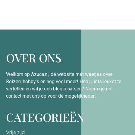
OVER ONS
Welkom op Azuca.nl, dé website met weetjes over
Reizen, hobby’s en nog veel meer! Heb jij iets leukst te
vertellen en wil je een blog plaatsen? Neem gerust
contact met ons op voor de mogelijkheden.
CATEGORIEËN
Vrije tijd