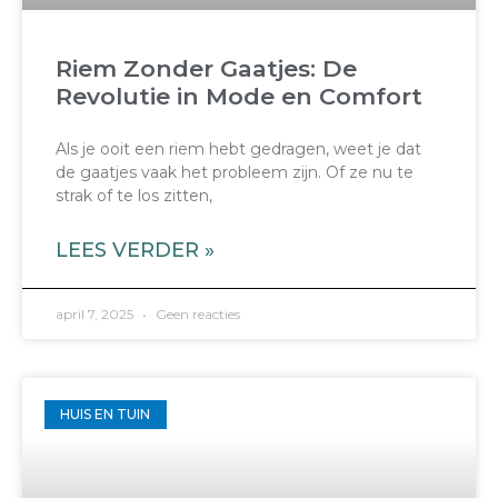
Riem Zonder Gaatjes: De
Revolutie in Mode en Comfort
Als je ooit een riem hebt gedragen, weet je dat
de gaatjes vaak het probleem zijn. Of ze nu te
strak of te los zitten,
LEES VERDER »
april 7, 2025
Geen reacties
HUIS EN TUIN