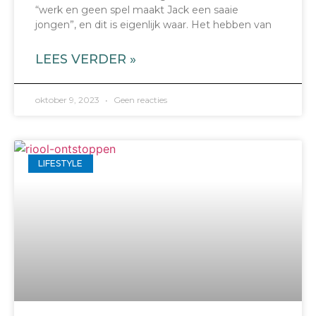
“werk en geen spel maakt Jack een saaie
jongen”, en dit is eigenlijk waar. Het hebben van
LEES VERDER »
oktober 9, 2023
Geen reacties
LIFESTYLE